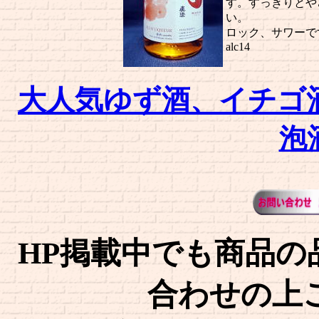
す。すっきりとや
い。
ロック、サワーで
alc14
大人気ゆず酒、イチゴ
泡
HP掲載中でも商品の
合わせの上