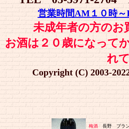
営業時間AM１０時～
未成年者の方のお
お酒は２０歳になって
れ
Copyright (C) 2003-20
梅酒
長野 ブラン