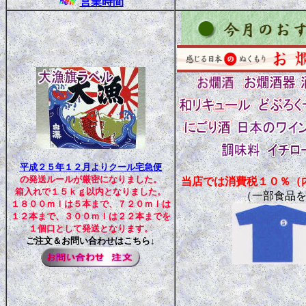
営業時間
平成２５年１２月よりクール宅急便
の発送ルールが厳密になりました。
当店では消費税１０％（
箱入れで１５ｋｇ以内となりました。
（一部食品
１８００ｍｌは５本まで、７２０ｍｌは
１２本まで、３００ｍｌは２２本までを
１個口として発送となります。
ご注文＆お問い合わせはこちら↓